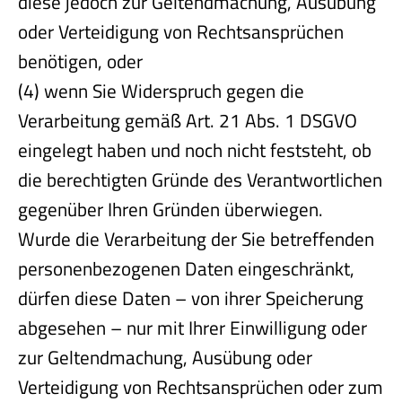
diese jedoch zur Geltendmachung, Ausübung
oder Verteidigung von Rechtsansprüchen
benötigen, oder
(4) wenn Sie Widerspruch gegen die
Verarbeitung gemäß Art. 21 Abs. 1 DSGVO
eingelegt haben und noch nicht feststeht, ob
die berechtigten Gründe des Verantwortlichen
gegenüber Ihren Gründen überwiegen.
Wurde die Verarbeitung der Sie betreffenden
personenbezogenen Daten eingeschränkt,
dürfen diese Daten – von ihrer Speicherung
abgesehen – nur mit Ihrer Einwilligung oder
zur Geltendmachung, Ausübung oder
Verteidigung von Rechtsansprüchen oder zum